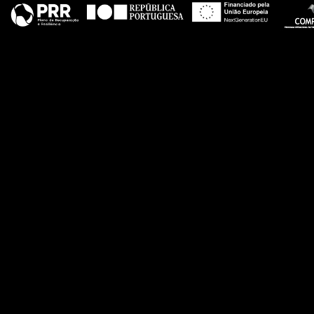
teste